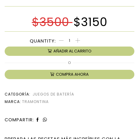
$
3500
$
3150
AÑADIR AL CARRITO
O
COMPRA AHORA
CATEGORÍA:
JUEGOS DE BATERÍA
MARCA:
TRAMONTINA
COMPARTIR:
PREPARA LAS RECETAS MÁS INCREÍBLES CON LA