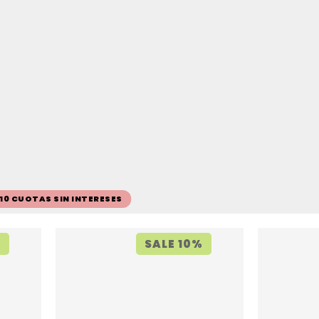
 10 CUOTAS SIN INTERESES
%
SALE 10%