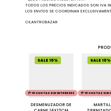
TODOS LOS PRECIOS INDICADOS SON IVA I
LOS ENVÍOS SE COORDINAN EXCLUSIVAMENT
CILANTROBAZAR
PROD
SALE 10%
SALE 10%
💳 10 CUOTAS SIN INTERESES
💳 10 CUOTAS SIN
DESMENUZADOR DE
MARTIL
CARNE 14X13CM
TIERNIZAD