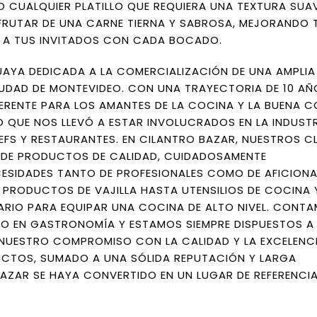
 CUALQUIER PLATILLO QUE REQUIERA UNA TEXTURA SUA
SFRUTAR DE UNA CARNE TIERNA Y SABROSA, MEJORANDO 
O A TUS INVITADOS CON CADA BOCADO.
AYA DEDICADA A LA COMERCIALIZACIÓN DE UNA AMPLI
DAD DE MONTEVIDEO. CON UNA TRAYECTORIA DE 10 AÑ
ERENTE PARA LOS AMANTES DE LA COCINA Y LA BUENA C
 QUE NOS LLEVÓ A ESTAR INVOLUCRADOS EN LA INDUST
S Y RESTAURANTES. EN CILANTRO BAZAR, NUESTROS CL
 DE PRODUCTOS DE CALIDAD, CUIDADOSAMENTE
CESIDADES TANTO DE PROFESIONALES COMO DE AFICION
 PRODUCTOS DE VAJILLA HASTA UTENSILIOS DE COCINA 
RIO PARA EQUIPAR UNA COCINA DE ALTO NIVEL. CONTA
O EN GASTRONOMÍA Y ESTAMOS SIEMPRE DISPUESTOS A
. NUESTRO COMPROMISO CON LA CALIDAD Y LA EXCELENCI
UCTOS, SUMADO A UNA SÓLIDA REPUTACIÓN Y LARGA
AZAR SE HAYA CONVERTIDO EN UN LUGAR DE REFERENCIA
R