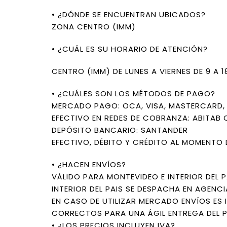
• ¿DÓNDE SE ENCUENTRAN UBICADOS?
ZONA CENTRO (IMM)
• ¿CUÁL ES SU HORARIO DE ATENCIÓN?
CENTRO (IMM) DE LUNES A VIERNES DE 9 A 
• ¿CUÁLES SON LOS MÉTODOS DE PAGO?
MERCADO PAGO: OCA, VISA, MASTERCARD, L
EFECTIVO EN REDES DE COBRANZA: ABITAB 
DEPÓSITO BANCARIO: SANTANDER
EFECTIVO, DÉBITO Y CRÉDITO AL MOMENTO 
• ¿HACEN ENVÍOS?
VÁLIDO PARA MONTEVIDEO E INTERIOR DEL P
INTERIOR DEL PAIS SE DESPACHA EN AGENCI
EN CASO DE UTILIZAR MERCADO ENVÍOS ES 
CORRECTOS PARA UNA ÁGIL ENTREGA DEL 
• ¿LOS PRECIOS INCLUYEN IVA?