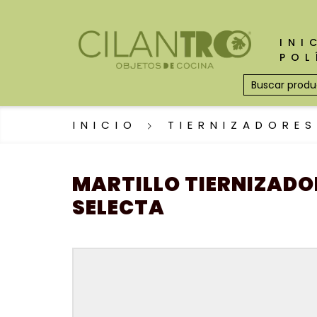
INI
POL
INICIO
TIERNIZADORES
MARTILLO TIERNIZAD
SELECTA