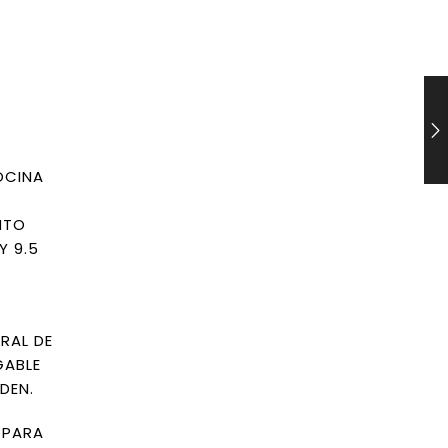
OCINA
E
NTO
Y 9.5
RAL DE
GABLE
DEN.
 PARA