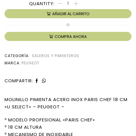
AÑADIR AL CARRITO
O
COMPRA AHORA
CATEGORÍA:
SALEROS Y PIMENTEROS
MARCA:
PEUGEOT
COMPARTIR:
MOLINILLO PIMIENTA ACERO INOX PARIS CHEF 18 CM
«U SELECT» – PEUGEOT –
º MODELO PROFESIONAL «PARIS CHEF»
º 18 CM ALTURA
º MECANISMO DE INOXIDABLE