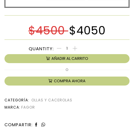
$
4500
$
4050
AÑADIR AL CARRITO
O
COMPRA AHORA
CATEGORÍA:
OLLAS Y CACEROLAS
MARCA:
FAGOR
COMPARTIR: