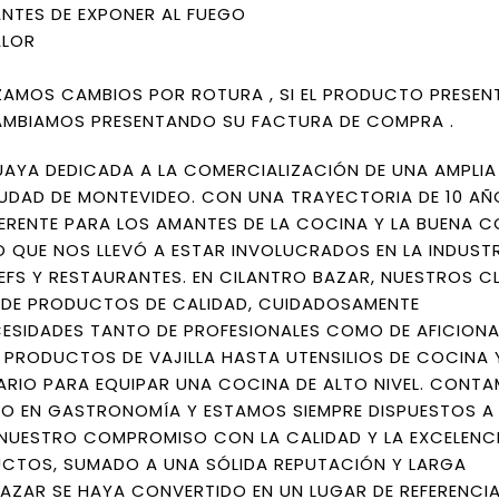
NTES DE EXPONER AL FUEGO
ALOR
IZAMOS CAMBIOS POR ROTURA , SI EL PRODUCTO PRESEN
AMBIAMOS PRESENTANDO SU FACTURA DE COMPRA .
AYA DEDICADA A LA COMERCIALIZACIÓN DE UNA AMPLI
DAD DE MONTEVIDEO. CON UNA TRAYECTORIA DE 10 AÑ
ERENTE PARA LOS AMANTES DE LA COCINA Y LA BUENA C
 QUE NOS LLEVÓ A ESTAR INVOLUCRADOS EN LA INDUST
S Y RESTAURANTES. EN CILANTRO BAZAR, NUESTROS CL
 DE PRODUCTOS DE CALIDAD, CUIDADOSAMENTE
CESIDADES TANTO DE PROFESIONALES COMO DE AFICION
 PRODUCTOS DE VAJILLA HASTA UTENSILIOS DE COCINA 
RIO PARA EQUIPAR UNA COCINA DE ALTO NIVEL. CONTA
O EN GASTRONOMÍA Y ESTAMOS SIEMPRE DISPUESTOS A
. NUESTRO COMPROMISO CON LA CALIDAD Y LA EXCELENCI
UCTOS, SUMADO A UNA SÓLIDA REPUTACIÓN Y LARGA
AZAR SE HAYA CONVERTIDO EN UN LUGAR DE REFERENCIA