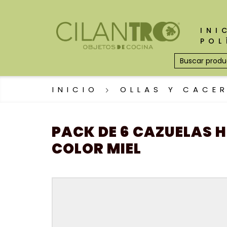
INI
POL
INICIO
OLLAS Y CACE
PACK DE 6 CAZUELAS
COLOR MIEL