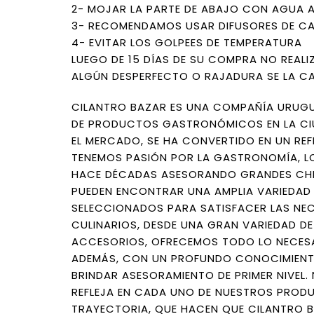
2- MOJAR LA PARTE DE ABAJO CON AGUA A
3- RECOMENDAMOS USAR DIFUSORES DE C
4- EVITAR LOS GOLPEES DE TEMPERATURA
LUEGO DE 15 DÍAS DE SU COMPRA NO REAL
ALGÚN DESPERFECTO O RAJADURA SE LA C
CILANTRO BAZAR ES UNA COMPAÑÍA URUGU
DE PRODUCTOS GASTRONÓMICOS EN LA CIU
EL MERCADO, SE HA CONVERTIDO EN UN REF
TENEMOS PASIÓN POR LA GASTRONOMÍA, LO
HACE DÉCADAS ASESORANDO GRANDES CHEF
PUEDEN ENCONTRAR UNA AMPLIA VARIEDAD
SELECCIONADOS PARA SATISFACER LAS NE
CULINARIOS, DESDE UNA GRAN VARIEDAD DE
ACCESORIOS, OFRECEMOS TODO LO NECESA
ADEMÁS, CON UN PROFUNDO CONOCIMIENT
BRINDAR ASESORAMIENTO DE PRIMER NIVEL
REFLEJA EN CADA UNO DE NUESTROS PROD
TRAYECTORIA, QUE HACEN QUE CILANTRO B