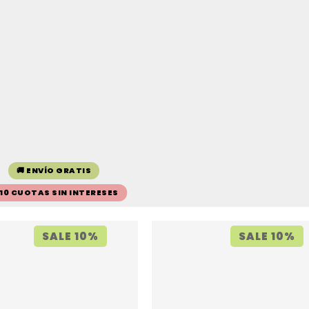
🚚 ENVÍO GRATIS
 10 CUOTAS SIN INTERESES
SALE 10%
SALE 10%