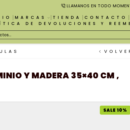
LLAMANOS EN TODO MOMEN
CIO
MARCAS
TIENDA
CONTACTO
ÍTICA DE DEVOLUCIONES Y REE
TULAS
VOLVE
INIO Y MADERA 35×40 CM ,
SALE 10%