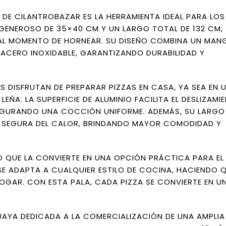
A DE CILANTROBAZAR ES LA HERRAMIENTA IDEAL PARA LOS
GENEROSO DE 35×40 CM Y UN LARGO TOTAL DE 132 CM,
 AL MOMENTO DE HORNEAR. SU DISEÑO COMBINA UN MAN
CERO INOXIDABLE, GARANTIZANDO DURABILIDAD Y
 DISFRUTAN DE PREPARAR PIZZAS EN CASA, YA SEA EN 
ÑA. LA SUPERFICIE DE ALUMINIO FACILITA EL DESLIZAMI
ASEGURANDO UNA COCCIÓN UNIFORME. ADEMÁS, SU LARGO
 SEGURA DEL CALOR, BRINDANDO MAYOR COMODIDAD Y
 LO QUE LA CONVIERTE EN UNA OPCIÓN PRÁCTICA PARA EL
 SE ADAPTA A CUALQUIER ESTILO DE COCINA, HACIENDO 
GAR. CON ESTA PALA, CADA PIZZA SE CONVIERTE EN U
AYA DEDICADA A LA COMERCIALIZACIÓN DE UNA AMPLI