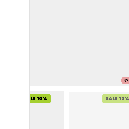
💳
SALE 10%
SALE 10