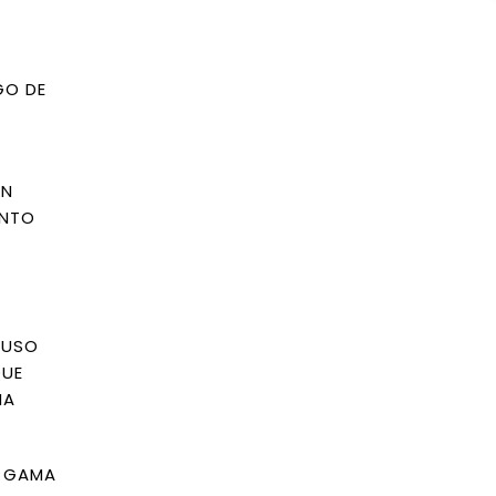
GO DE
UN
ENTO
 USO
QUE
NA
A GAMA