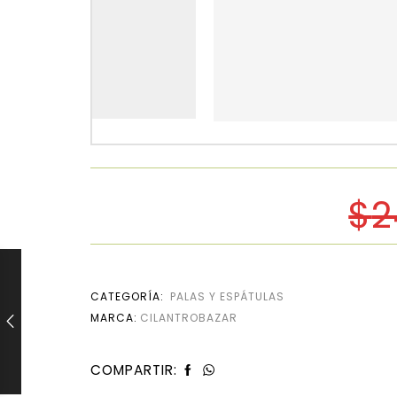
$
2
CATEGORÍA:
PALAS Y ESPÁTULAS
MARCA:
CILANTROBAZAR
COMPARTIR: