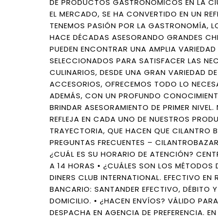
DE PRODUCTOS GASTRONÓMICOS EN LA CIU
EL MERCADO, SE HA CONVERTIDO EN UN REF
TENEMOS PASIÓN POR LA GASTRONOMÍA, LO
HACE DÉCADAS ASESORANDO GRANDES CHEF
PUEDEN ENCONTRAR UNA AMPLIA VARIEDAD
SELECCIONADOS PARA SATISFACER LAS NE
CULINARIOS, DESDE UNA GRAN VARIEDAD DE
ACCESORIOS, OFRECEMOS TODO LO NECESA
ADEMÁS, CON UN PROFUNDO CONOCIMIENT
BRINDAR ASESORAMIENTO DE PRIMER NIVEL
REFLEJA EN CADA UNO DE NUESTROS PROD
TRAYECTORIA, QUE HACEN QUE CILANTRO B
PREGUNTAS FRECUENTES – CILANTROBAZAR
¿CUÁL ES SU HORARIO DE ATENCIÓN? CENTRO
A 14 HORAS • ¿CUÁLES SON LOS MÉTODOS 
DINERS CLUB INTERNATIONAL. EFECTIVO EN
BANCARIO: SANTANDER EFECTIVO, DÉBITO 
DOMICILIO. • ¿HACEN ENVÍOS? VÁLIDO PARA 
DESPACHA EN AGENCIA DE PREFERENCIA. EN