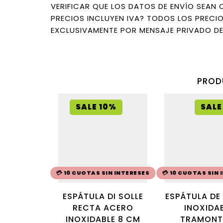
VERIFICAR QUE LOS DATOS DE ENVÍO SEAN
PRECIOS INCLUYEN IVA? TODOS LOS PRECIO
EXCLUSIVAMENTE POR MENSAJE PRIVADO D
PROD
SALE 10%
SALE
💳 10 CUOTAS SIN INTERESES
💳 10 CUOTAS SIN
ESPÁTULA DI SOLLE
ESPÁTULA DE
RECTA ACERO
INOXIDA
INOXIDABLE 8 CM
TRAMONT