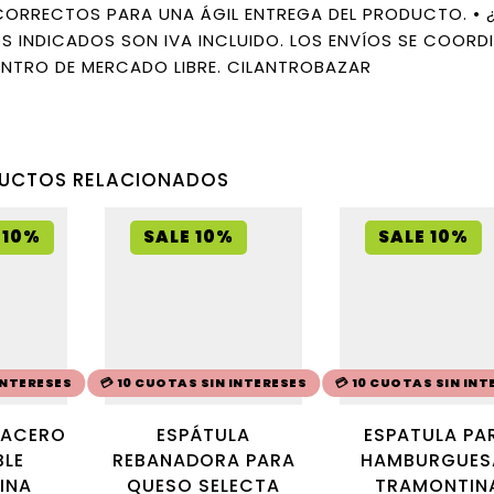
 CORRECTOS PARA UNA ÁGIL ENTREGA DEL PRODUCTO. • 
S INDICADOS SON IVA INCLUIDO. LOS ENVÍOS SE COORD
ENTRO DE MERCADO LIBRE. CILANTROBAZAR
UCTOS RELACIONADOS
 10%
SALE 10%
SALE 10%
 INTERESES
💳 10 CUOTAS SIN INTERESES
💳 10 CUOTAS SIN INT
 ACERO
ESPÁTULA
ESPATULA PA
BLE
REBANADORA PARA
HAMBURGUES
INA
QUESO SELECTA
TRAMONTIN