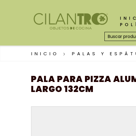
INI
POL
INICIO
PALAS Y ESPÁ
PALA PARA PIZZA ALUM
LARGO 132CM