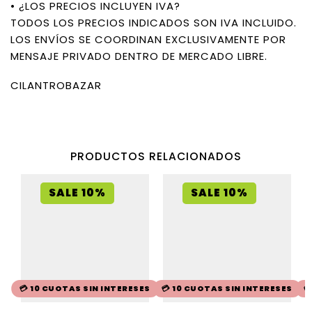
• ¿LOS PRECIOS INCLUYEN IVA?
TODOS LOS PRECIOS INDICADOS SON IVA INCLUIDO.
LOS ENVÍOS SE COORDINAN EXCLUSIVAMENTE POR
MENSAJE PRIVADO DENTRO DE MERCADO LIBRE.
CILANTROBAZAR
PRODUCTOS RELACIONADOS
SALE 10%
SALE 10%
💳 10 CUOTAS SIN INTERESES
💳 10 CUOTAS SIN INTERESES
