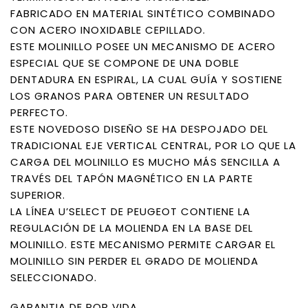
FABRICADO EN MATERIAL SINTÉTICO COMBINADO
CON ACERO INOXIDABLE CEPILLADO.
ESTE MOLINILLO POSEE UN MECANISMO DE ACERO
ESPECIAL QUE SE COMPONE DE UNA DOBLE
DENTADURA EN ESPIRAL, LA CUAL GUÍA Y SOSTIENE
LOS GRANOS PARA OBTENER UN RESULTADO
PERFECTO.
ESTE NOVEDOSO DISEÑO SE HA DESPOJADO DEL
TRADICIONAL EJE VERTICAL CENTRAL, POR LO QUE LA
CARGA DEL MOLINILLO ES MUCHO MÁS SENCILLA A
TRAVÉS DEL TAPÓN MAGNÉTICO EN LA PARTE
SUPERIOR.
LA LÍNEA U’SELECT DE PEUGEOT CONTIENE LA
REGULACIÓN DE LA MOLIENDA EN LA BASE DEL
MOLINILLO. ESTE MECANISMO PERMITE CARGAR EL
MOLINILLO SIN PERDER EL GRADO DE MOLIENDA
SELECCIONADO.
GARANTIA DE POR VIDA