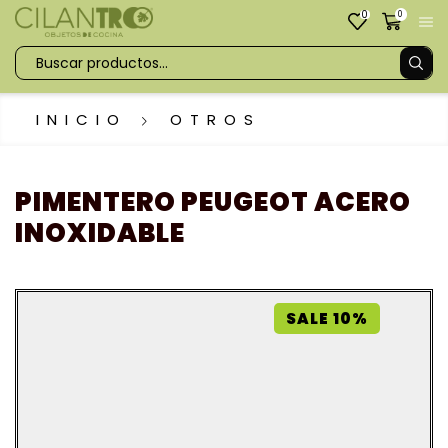
0
0
INICIO
OTROS
PIMENTERO PEUGEOT ACERO
INOXIDABLE
SALE 10%