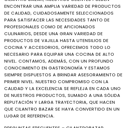
ENCONTRAR UNA AMPLIA VARIEDAD DE PRODUCTOS
DE CALIDAD, CUIDADOSAMENTE SELECCIONADOS
PARA SATISFACER LAS NECESIDADES TANTO DE
PROFESIONALES COMO DE AFICIONADOS
CULINARIOS, DESDE UNA GRAN VARIEDAD DE
PRODUCTOS DE VAJILLA HASTA UTENSILIOS DE
COCINA Y ACCESORIOS, OFRECEMOS TODO LO
NECESARIO PARA EQUIPAR UNA COCINA DE ALTO
NIVEL. CONTAMOS, ADEMÁS, CON UN PROFUNDO
CONOCIMIENTO EN GASTRONOMÍA Y ESTAMOS
SIEMPRE DISPUESTOS A BRINDAR ASESORAMIENTO DE
PRIMER NIVEL. NUESTRO COMPROMISO CON LA
CALIDAD Y LA EXCELENCIA SE REFLEJA EN CADA UNO
DE NUESTROS PRODUCTOS, SUMADO A UNA SÓLIDA
REPUTACIÓN Y LARGA TRAYECTORIA, QUE HACEN
QUE CILANTRO BAZAR SE HAYA CONVERTIDO EN UN
LUGAR DE REFERENCIA.
PREGUNTAS FRECUENTES – CILANTROBAZAR