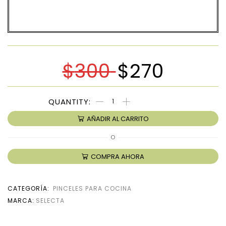
$
300
$
270
AÑADIR AL CARRITO
O
COMPRA AHORA
CATEGORÍA:
PINCELES PARA COCINA
MARCA:
SELECTA