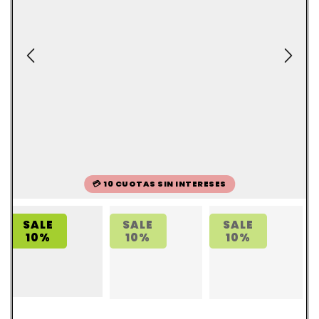
💳 10 CUOTAS SIN INTERESES
SALE
SALE
SALE
10%
10%
10%