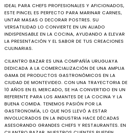
IDEAL PARA CHEFS PROFESIONALES Y AFICIONADOS,
ESTE PINCEL ES PERFECTO PARA MARINAR CARNES,
UNTAR MASAS O DECORAR POSTRES. SU
VERSATILIDAD LO CONVIERTE EN UN ALIADO
INDISPENSABLE EN LA COCINA, AYUDANDO A ELEVAR
LA PRESENTACIÓN Y EL SABOR DE TUS CREACIONES
CULINARIAS.
CILANTRO BAZAR ES UNA COMPAÑÍA URUGUAYA
DEDICADA A LA COMERCIALIZACIÓN DE UNA AMPLIA
GAMA DE PRODUCTOS GASTRONÓMICOS EN LA
CIUDAD DE MONTEVIDEO. CON UNA TRAYECTORIA DE
10 AÑOS EN EL MERCADO, SE HA CONVERTIDO EN UN
REFERENTE PARA LOS AMANTES DE LA COCINA Y LA
BUENA COMIDA. TENEMOS PASIÓN POR LA
GASTRONOMÍA, LO QUE NOS LLEVÓ A ESTAR
INVOLUCRADOS EN LA INDUSTRIA HACE DÉCADAS
ASESORANDO GRANDES CHEFS Y RESTAURANTES. EN
CILANTRO BAZAR, NUESTROS CLIENTES PUEDEN