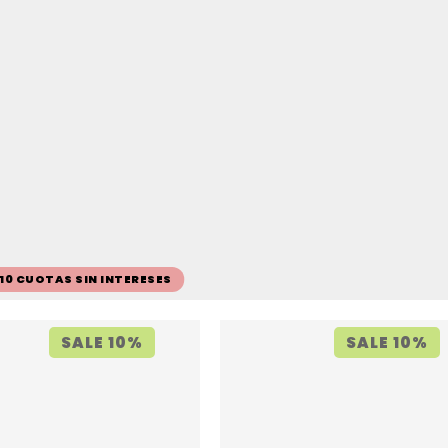
 10 CUOTAS SIN INTERESES
SALE 10%
SALE 10%