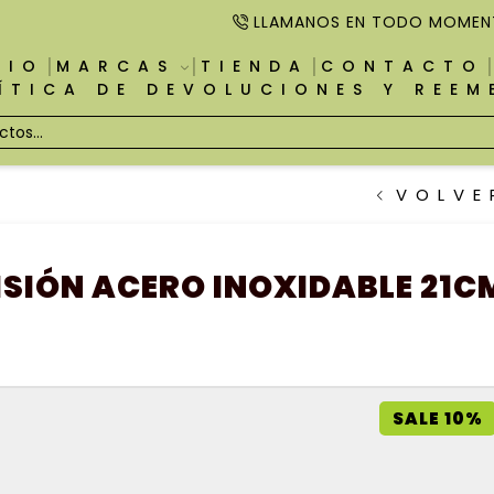
LLAMANOS EN TODO MOMEN
CIO
MARCAS
TIENDA
CONTACTO
ÍTICA DE DEVOLUCIONES Y REE
VOLVE
ISIÓN ACERO INOXIDABLE 21C
SALE 10%