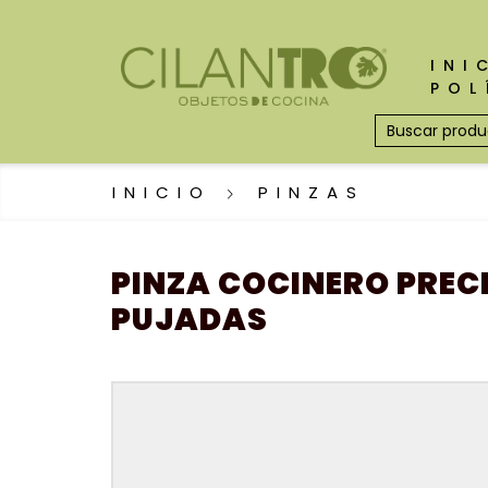
INI
POL
INICIO
PINZAS
PINZA COCINERO PREC
PUJADAS