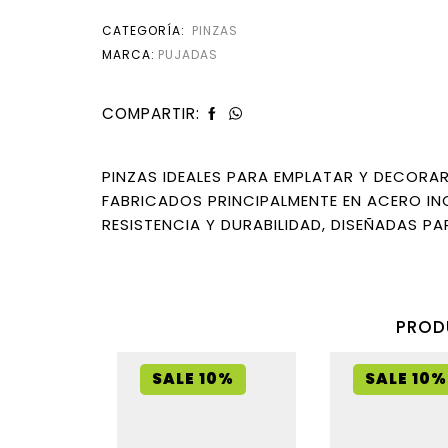
CATEGORÍA:
PINZAS
MARCA:
PUJADAS
COMPARTIR:
PINZAS IDEALES PARA EMPLATAR Y DECORAR
FABRICADOS PRINCIPALMENTE EN ACERO INO
RESISTENCIA Y DURABILIDAD, DISEÑADAS P
PROD
SALE 10%
SALE 10%