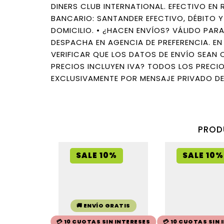
DINERS CLUB INTERNATIONAL. EFECTIVO EN
BANCARIO: SANTANDER EFECTIVO, DÉBITO 
DOMICILIO. • ¿HACEN ENVÍOS? VÁLIDO PARA 
DESPACHA EN AGENCIA DE PREFERENCIA. EN
VERIFICAR QUE LOS DATOS DE ENVÍO SEAN
PRECIOS INCLUYEN IVA? TODOS LOS PRECIO
EXCLUSIVAMENTE POR MENSAJE PRIVADO D
PROD
SALE 10%
SALE 10%
🚚 ENVÍO GRATIS
💳 10 CUOTAS SIN INTERESES
💳 10 CUOTAS SIN