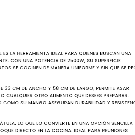
L ES LA HERRAMIENTA IDEAL PARA QUIENES BUSCAN UNA
ENTE. CON UNA POTENCIA DE 2500W, SU SUPERFICIE
TOS SE COCINEN DE MANERA UNIFORME Y SIN QUE SE PE
E 33 CM DE ANCHO Y 58 CM DE LARGO, PERMITE ASAR
O CUALQUIER OTRO ALIMENTO QUE DESEES PREPARAR.
O COMO SU MANGO ASEGURAN DURABILIDAD Y RESISTENC
ÁTULA, LO QUE LO CONVIERTE EN UNA OPCIÓN SENCILLA 
FOQUE DIRECTO EN LA COCINA. IDEAL PARA REUNIONES