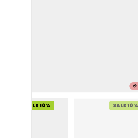
💳
SALE 10%
SALE 10