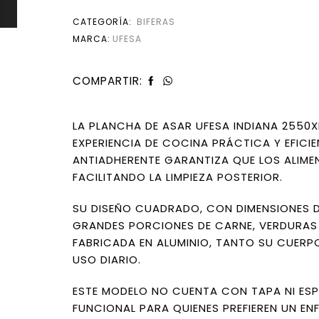
CATEGORÍA:
BIFERAS
MARCA:
UFESA
COMPARTIR:
LA PLANCHA DE ASAR UFESA INDIANA 2550X
EXPERIENCIA DE COCINA PRÁCTICA Y EFICI
ANTIADHERENTE GARANTIZA QUE LOS ALIMEN
FACILITANDO LA LIMPIEZA POSTERIOR.
SU DISEÑO CUADRADO, CON DIMENSIONES D
GRANDES PORCIONES DE CARNE, VERDURAS 
FABRICADA EN ALUMINIO, TANTO SU CUERP
USO DIARIO.
ESTE MODELO NO CUENTA CON TAPA NI ESP
FUNCIONAL PARA QUIENES PREFIEREN UN EN