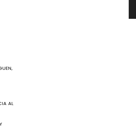
GUEN,
IA AL
Y