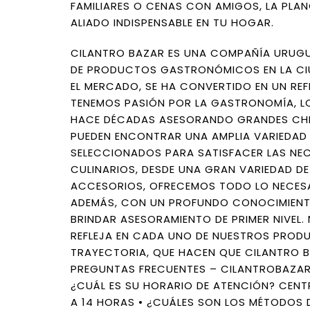
FAMILIARES O CENAS CON AMIGOS, LA PLAN
ALIADO INDISPENSABLE EN TU HOGAR.
CILANTRO BAZAR ES UNA COMPAÑÍA URUGU
DE PRODUCTOS GASTRONÓMICOS EN LA CIU
EL MERCADO, SE HA CONVERTIDO EN UN REF
TENEMOS PASIÓN POR LA GASTRONOMÍA, LO
HACE DÉCADAS ASESORANDO GRANDES CHEF
PUEDEN ENCONTRAR UNA AMPLIA VARIEDAD
SELECCIONADOS PARA SATISFACER LAS NE
CULINARIOS, DESDE UNA GRAN VARIEDAD DE
ACCESORIOS, OFRECEMOS TODO LO NECESA
ADEMÁS, CON UN PROFUNDO CONOCIMIENT
BRINDAR ASESORAMIENTO DE PRIMER NIVEL
REFLEJA EN CADA UNO DE NUESTROS PROD
TRAYECTORIA, QUE HACEN QUE CILANTRO B
PREGUNTAS FRECUENTES – CILANTROBAZAR
¿CUÁL ES SU HORARIO DE ATENCIÓN? CENTRO
A 14 HORAS • ¿CUÁLES SON LOS MÉTODOS 