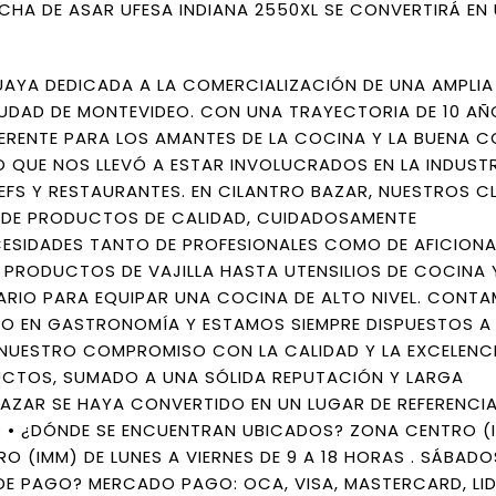
CHA DE ASAR UFESA INDIANA 2550XL SE CONVERTIRÁ EN
AYA DEDICADA A LA COMERCIALIZACIÓN DE UNA AMPLI
DAD DE MONTEVIDEO. CON UNA TRAYECTORIA DE 10 AÑ
ERENTE PARA LOS AMANTES DE LA COCINA Y LA BUENA C
 QUE NOS LLEVÓ A ESTAR INVOLUCRADOS EN LA INDUST
S Y RESTAURANTES. EN CILANTRO BAZAR, NUESTROS CL
 DE PRODUCTOS DE CALIDAD, CUIDADOSAMENTE
CESIDADES TANTO DE PROFESIONALES COMO DE AFICION
 PRODUCTOS DE VAJILLA HASTA UTENSILIOS DE COCINA 
RIO PARA EQUIPAR UNA COCINA DE ALTO NIVEL. CONTA
O EN GASTRONOMÍA Y ESTAMOS SIEMPRE DISPUESTOS A
. NUESTRO COMPROMISO CON LA CALIDAD Y LA EXCELENCI
UCTOS, SUMADO A UNA SÓLIDA REPUTACIÓN Y LARGA
AZAR SE HAYA CONVERTIDO EN UN LUGAR DE REFERENCIA
 • ¿DÓNDE SE ENCUENTRAN UBICADOS? ZONA CENTRO (I
 (IMM) DE LUNES A VIERNES DE 9 A 18 HORAS . SÁBADO
DE PAGO? MERCADO PAGO: OCA, VISA, MASTERCARD, LI