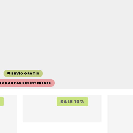
🚚 ENVÍO GRATIS
 10 CUOTAS SIN INTERESES
%
SALE 10%