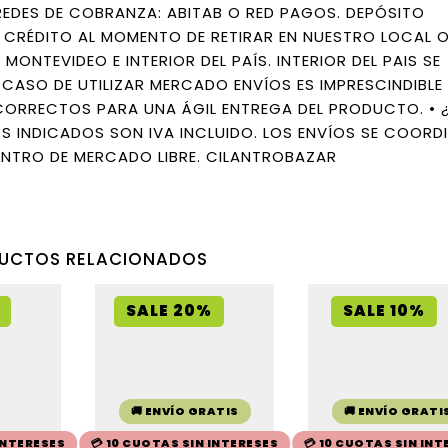
 REDES DE COBRANZA: ABITAB O RED PAGOS. DEPÓSITO
Y CRÉDITO AL MOMENTO DE RETIRAR EN NUESTRO LOCAL O
MONTEVIDEO E INTERIOR DEL PAÍS. INTERIOR DEL PAIS SE
 CASO DE UTILIZAR MERCADO ENVÍOS ES IMPRESCINDIBLE
 CORRECTOS PARA UNA ÁGIL ENTREGA DEL PRODUCTO. • 
S INDICADOS SON IVA INCLUIDO. LOS ENVÍOS SE COORD
ENTRO DE MERCADO LIBRE. CILANTROBAZAR
UCTOS RELACIONADOS
SALE 20%
SALE 10%
🚚 ENVÍO GRATIS
🚚 ENVÍO GRATI
 INTERESES
💳 10 CUOTAS SIN INTERESES
💳 10 CUOTAS SIN INT