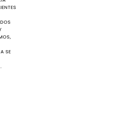
IENTES
ADOS
Y
MOS,
A SE
.