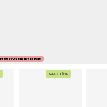
 10 CUOTAS SIN INTERESES
%
SALE 10%