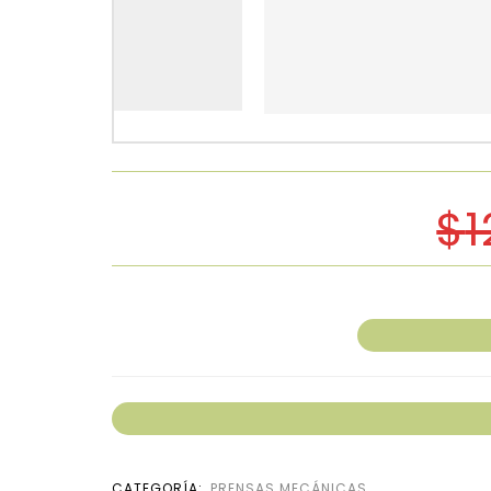
$
1
CATEGORÍA:
PRENSAS MECÁNICAS