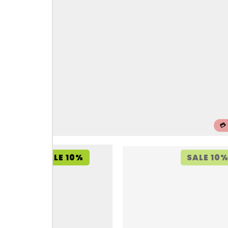
💳
SALE 10%
SALE 10