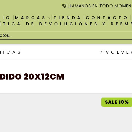
LLAMANOS EN TODO MOMEN
CIO
MARCAS
TIENDA
CONTACTO
ÍTICA DE DEVOLUCIONES Y REE
NICAS
VOLVE
NDIDO 20X12CM
SALE 10%