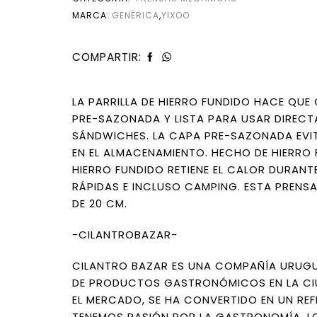
MARCA:
GENÉRICA
,
YIXOO
COMPARTIR:
LA PARRILLA DE HIERRO FUNDIDO HACE QUE 
PRE-SAZONADA Y LISTA PARA USAR DIRECTA
SÁNDWICHES. LA CAPA PRE-SAZONADA EVIT
EN EL ALMACENAMIENTO. HECHO DE HIERRO 
HIERRO FUNDIDO RETIENE EL CALOR DURAN
RÁPIDAS E INCLUSO CAMPING. ESTA PRENSA 
DE 20 CM.
-CILANTROBAZAR-
CILANTRO BAZAR ES UNA COMPAÑÍA URUGU
DE PRODUCTOS GASTRONÓMICOS EN LA CIU
EL MERCADO, SE HA CONVERTIDO EN UN REF
TENEMOS PASIÓN POR LA GASTRONOMÍA, LO