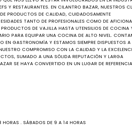
S Y RESTAURANTES. EN CILANTRO BAZAR, NUESTROS CL
 DE PRODUCTOS DE CALIDAD, CUIDADOSAMENTE
CESIDADES TANTO DE PROFESIONALES COMO DE AFICION
 PRODUCTOS DE VAJILLA HASTA UTENSILIOS DE COCINA 
RIO PARA EQUIPAR UNA COCINA DE ALTO NIVEL. CONTA
O EN GASTRONOMÍA Y ESTAMOS SIEMPRE DISPUESTOS A
. NUESTRO COMPROMISO CON LA CALIDAD Y LA EXCELENCI
UCTOS, SUMADO A UNA SÓLIDA REPUTACIÓN Y LARGA
AZAR SE HAYA CONVERTIDO EN UN LUGAR DE REFERENCIA
R
18 HORAS . SÁBADOS DE 9 A 14 HORAS