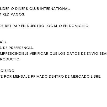
IDER O DINERS CLUB INTERNATIONAL.
O RED PAGOS.
DE RETIRAR EN NUESTRO LOCAL O EN DOMICILIO.
AÍS.
A DE PREFERENCIA.
IMPRESCINDIBLE VERIFICAR QUE LOS DATOS DE ENVÍO SE
PRODUCTO.
NCLUIDO.
E POR MENSAJE PRIVADO DENTRO DE MERCADO LIBRE.