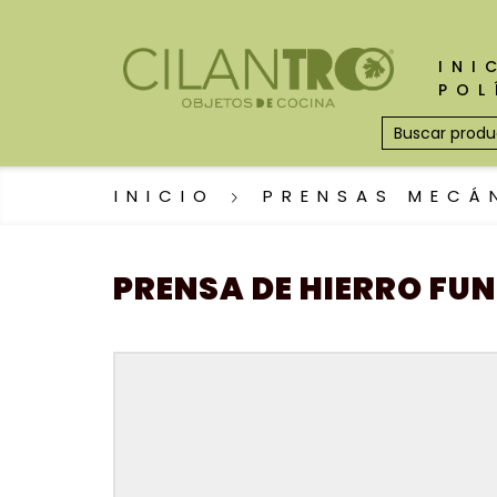
INI
POL
INICIO
PRENSAS MECÁ
PRENSA DE HIERRO FU