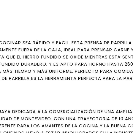
COCINAR SEA RÁPIDO Y FÁCIL. ESTA PRENSA DE PARRILLA 
MENTE FUERA DE LA CAJA, IDEAL PARA PRENSAR CARNE 
A QUE EL HIERRO FUNDIDO SE OXIDE MIENTRAS ESTÁ SE
FUNDIDO DURADERO, Y ES APTO PARA HORNO HASTA 260 
TE MÁS TIEMPO Y MÁS UNIFORME. PERFECTO PARA COMID
DE PARRILLA ES LA HERRAMIENTA PERFECTA PARA LA PAR
AYA DEDICADA A LA COMERCIALIZACIÓN DE UNA AMPLI
DAD DE MONTEVIDEO. CON UNA TRAYECTORIA DE 10 AÑ
ERENTE PARA LOS AMANTES DE LA COCINA Y LA BUENA C
 QUE NOS LLEVÓ A ESTAR INVOLUCRADOS EN LA INDUST