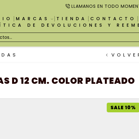
LLAMANOS EN TODO MOMEN
CIO
MARCAS
TIENDA
CONTACTO
ÍTICA DE DEVOLUCIONES Y REE
ADAS
VOLVE
 D 12 CM. COLOR PLATEADO
SALE 10%