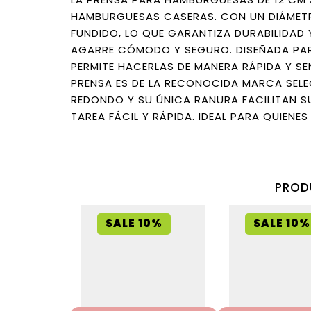
HAMBURGUESAS CASERAS. CON UN DIÁMETRO
FUNDIDO, LO QUE GARANTIZA DURABILIDAD
AGARRE CÓMODO Y SEGURO. DISEÑADA PAR
PERMITE HACERLAS DE MANERA RÁPIDA Y SE
PRENSA ES DE LA RECONOCIDA MARCA SELE
REDONDO Y SU ÚNICA RANURA FACILITAN 
TAREA FÁCIL Y RÁPIDA. IDEAL PARA QUIENE
PROD
SALE 10%
SALE 10%