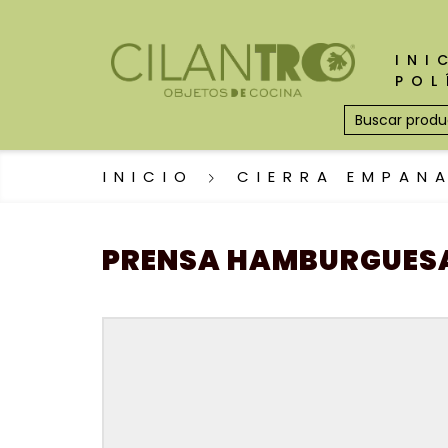
INI
POL
INICIO
CIERRA EMPAN
PRENSA HAMBURGUESAS