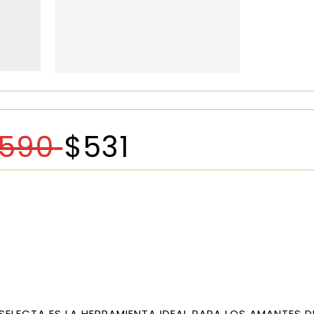
590
$
531
ELECTA ES LA HERRAMIENTA IDEAL PARA LOS AMANTES D