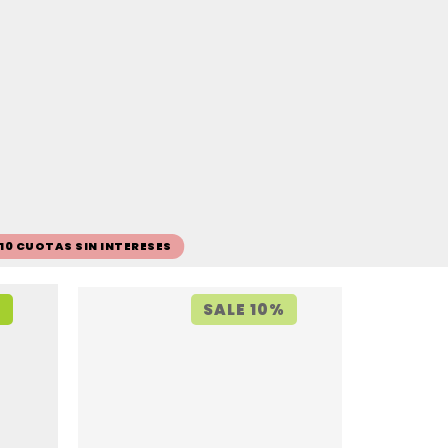
 10 CUOTAS SIN INTERESES
%
SALE 10%