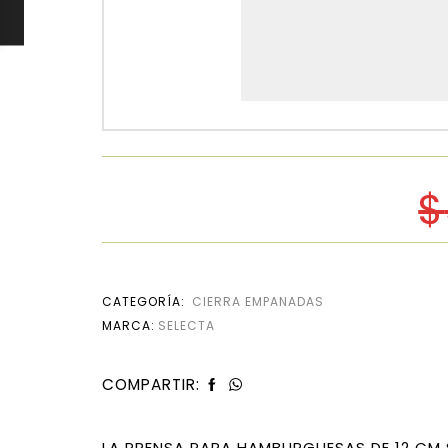
$
CATEGORÍA:
CIERRA EMPANADAS
MARCA:
SELECTA
COMPARTIR:
LA PRENSA PARA HAMBURGUESAS DE 12 CM S