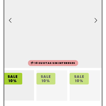
💳 10 CUOTAS SIN INTERESES
SALE
SALE
SALE
10%
10%
10%