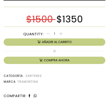
$
1500
$
1350
AÑADIR AL CARRITO
O
COMPRA AHORA
CATEGORÍA:
SARTENES
MARCA:
TRAMONTINA
COMPARTIR: