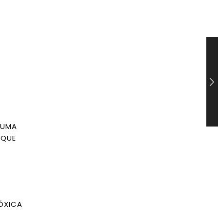
SUMA
 QUE
ÓXICA