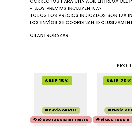
CORRECTOS PARA UNA ÁGIL ENTREGA DEL 
• ¿LOS PRECIOS INCLUYEN IVA?
TODOS LOS PRECIOS INDICADOS SON IVA I
LOS ENVÍOS SE COORDINAN EXCLUSIVAMENT
CILANTROBAZAR
PROD
SALE 15%
SALE 20%
🚚 ENVÍO GRATIS
🚚 ENVÍO GR
💳 10 CUOTAS SIN INTERESES
💳 10 CUOTAS SIN