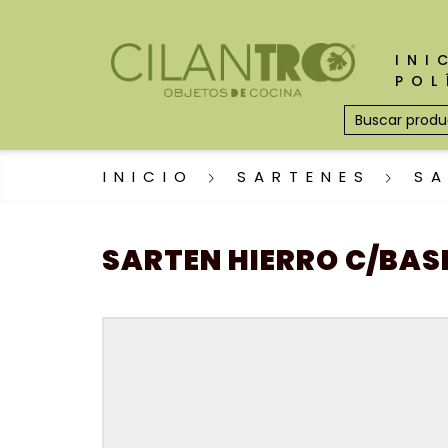
INI
POL
INICIO
SARTENES
SA
SARTEN HIERRO C/BA