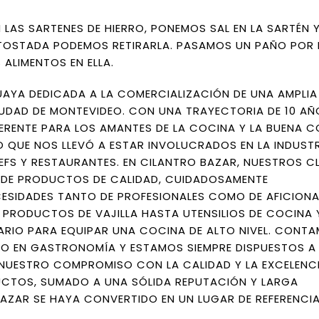
 LAS SARTENES DE HIERRO, PONEMOS SAL EN LA SARTÉN Y
 TOSTADA PODEMOS RETIRARLA. PASAMOS UN PAÑO POR 
 ALIMENTOS EN ELLA.
AYA DEDICADA A LA COMERCIALIZACIÓN DE UNA AMPLI
DAD DE MONTEVIDEO. CON UNA TRAYECTORIA DE 10 AÑ
ERENTE PARA LOS AMANTES DE LA COCINA Y LA BUENA C
 QUE NOS LLEVÓ A ESTAR INVOLUCRADOS EN LA INDUST
S Y RESTAURANTES. EN CILANTRO BAZAR, NUESTROS CL
 DE PRODUCTOS DE CALIDAD, CUIDADOSAMENTE
CESIDADES TANTO DE PROFESIONALES COMO DE AFICION
 PRODUCTOS DE VAJILLA HASTA UTENSILIOS DE COCINA 
RIO PARA EQUIPAR UNA COCINA DE ALTO NIVEL. CONTA
O EN GASTRONOMÍA Y ESTAMOS SIEMPRE DISPUESTOS A
. NUESTRO COMPROMISO CON LA CALIDAD Y LA EXCELENCI
UCTOS, SUMADO A UNA SÓLIDA REPUTACIÓN Y LARGA
AZAR SE HAYA CONVERTIDO EN UN LUGAR DE REFERENCIA