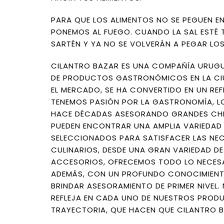
PARA QUE LOS ALIMENTOS NO SE PEGUEN EN
PONEMOS AL FUEGO. CUANDO LA SAL ESTÉ
SARTÉN Y YA NO SE VOLVERÁN A PEGAR LOS
CILANTRO BAZAR ES UNA COMPAÑÍA URUGU
DE PRODUCTOS GASTRONÓMICOS EN LA CIU
EL MERCADO, SE HA CONVERTIDO EN UN REF
TENEMOS PASIÓN POR LA GASTRONOMÍA, LO
HACE DÉCADAS ASESORANDO GRANDES CHEF
PUEDEN ENCONTRAR UNA AMPLIA VARIEDAD
SELECCIONADOS PARA SATISFACER LAS NE
CULINARIOS, DESDE UNA GRAN VARIEDAD DE
ACCESORIOS, OFRECEMOS TODO LO NECESA
ADEMÁS, CON UN PROFUNDO CONOCIMIENT
BRINDAR ASESORAMIENTO DE PRIMER NIVEL
REFLEJA EN CADA UNO DE NUESTROS PROD
TRAYECTORIA, QUE HACEN QUE CILANTRO B