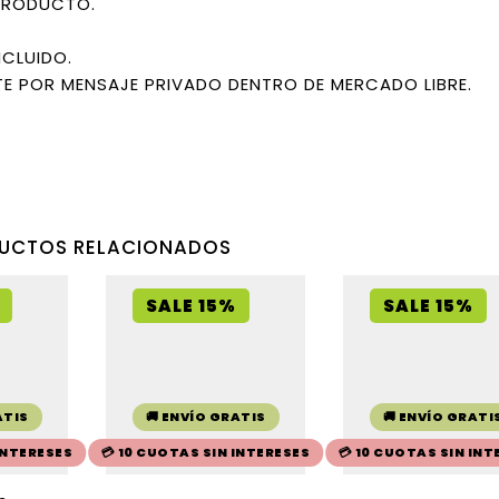
PRODUCTO.
NCLUIDO.
E POR MENSAJE PRIVADO DENTRO DE MERCADO LIBRE.
UCTOS RELACIONADOS
SALE 15%
SALE 15%
ATIS
🚚 ENVÍO GRATIS
🚚 ENVÍO GRATI
 INTERESES
💳 10 CUOTAS SIN INTERESES
💳 10 CUOTAS SIN INT