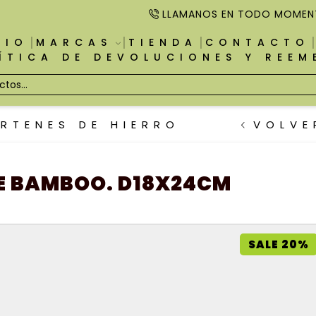
LLAMANOS EN TODO MOMEN
CIO
MARCAS
TIENDA
CONTACTO
ÍTICA DE DEVOLUCIONES Y REE
RTENES DE HIERRO
VOLVE
SE BAMBOO. D18X24CM
SALE 20%