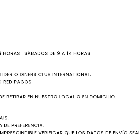
R
18 HORAS . SÁBADOS DE 9 A 14 HORAS
IDER O DINERS CLUB INTERNATIONAL.
O RED PAGOS.
DE RETIRAR EN NUESTRO LOCAL O EN DOMICILIO.
AÍS.
A DE PREFERENCIA.
IMPRESCINDIBLE VERIFICAR QUE LOS DATOS DE ENVÍO SE