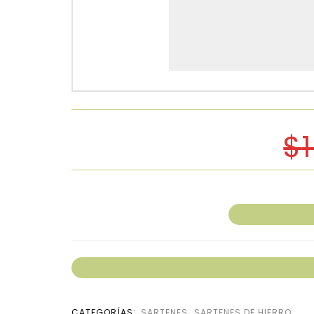
$
CATEGORÍAS:
SARTENES
,
SARTENES DE HIERRO