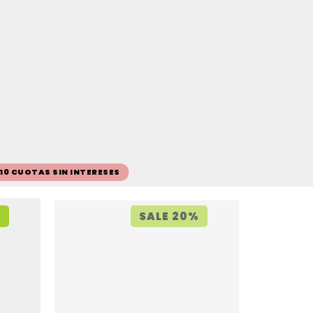
 10 CUOTAS SIN INTERESES
%
SALE 20%