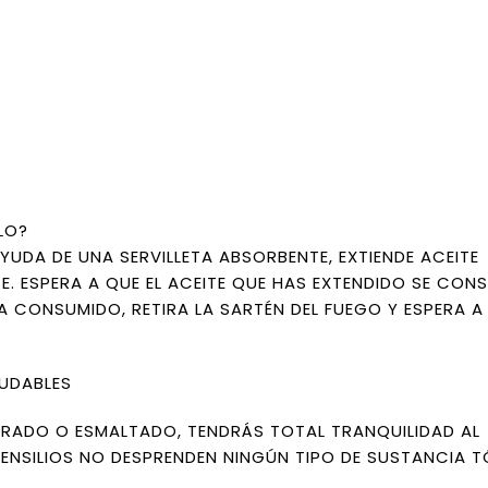
LO?
YUDA DE UNA SERVILLETA ABSORBENTE, EXTIENDE ACEITE
TE. ESPERA A QUE EL ACEITE QUE HAS EXTENDIDO SE CON
 CONSUMIDO, RETIRA LA SARTÉN DEL FUEGO Y ESPERA A
LUDABLES
CURADO O ESMALTADO, TENDRÁS TOTAL TRANQUILIDAD AL
NSILIOS NO DESPRENDEN NINGÚN TIPO DE SUSTANCIA T