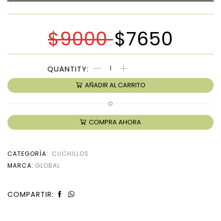
$
9000
$
7650
AÑADIR AL CARRITO
O
COMPRA AHORA
CATEGORÍA:
CUCHILLOS
MARCA:
GLOBAL
COMPARTIR: