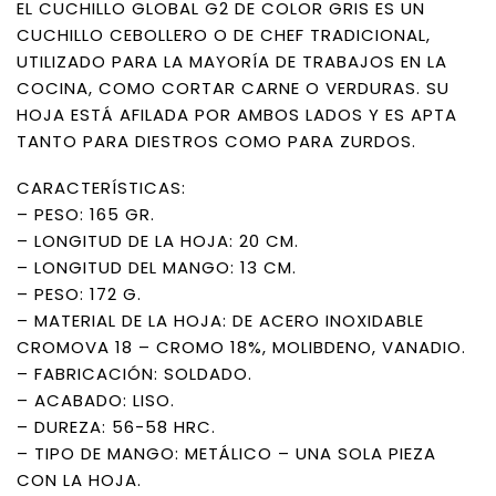
EL CUCHILLO GLOBAL G2 DE COLOR GRIS ES UN
CUCHILLO CEBOLLERO O DE CHEF TRADICIONAL,
UTILIZADO PARA LA MAYORÍA DE TRABAJOS EN LA
COCINA, COMO CORTAR CARNE O VERDURAS. SU
HOJA ESTÁ AFILADA POR AMBOS LADOS Y ES APTA
TANTO PARA DIESTROS COMO PARA ZURDOS.
CARACTERÍSTICAS:
– PESO: 165 GR.
– LONGITUD DE LA HOJA: 20 CM.
– LONGITUD DEL MANGO: 13 CM.
– PESO: 172 G.
– MATERIAL DE LA HOJA: DE ACERO INOXIDABLE
CROMOVA 18 – CROMO 18%, MOLIBDENO, VANADIO.
– FABRICACIÓN: SOLDADO.
– ACABADO: LISO.
– DUREZA: 56-58 HRC.
– TIPO DE MANGO: METÁLICO – UNA SOLA PIEZA
CON LA HOJA.