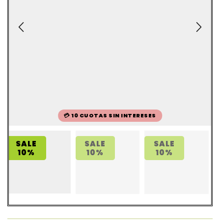
💳 10 CUOTAS SIN INTERESES
SALE
SALE
SALE
10%
10%
10%