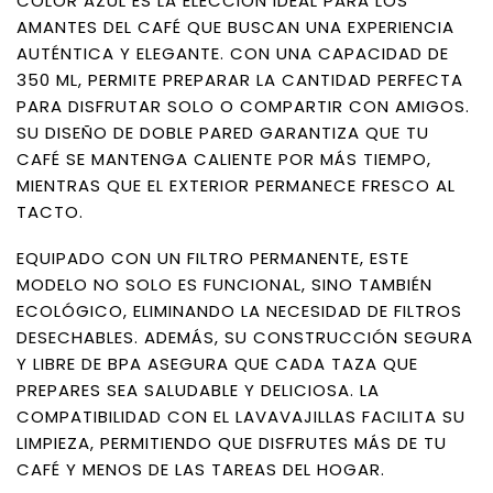
COLOR AZUL ES LA ELECCIÓN IDEAL PARA LOS
AMANTES DEL CAFÉ QUE BUSCAN UNA EXPERIENCIA
AUTÉNTICA Y ELEGANTE. CON UNA CAPACIDAD DE
350 ML, PERMITE PREPARAR LA CANTIDAD PERFECTA
PARA DISFRUTAR SOLO O COMPARTIR CON AMIGOS.
SU DISEÑO DE DOBLE PARED GARANTIZA QUE TU
CAFÉ SE MANTENGA CALIENTE POR MÁS TIEMPO,
MIENTRAS QUE EL EXTERIOR PERMANECE FRESCO AL
TACTO.
EQUIPADO CON UN FILTRO PERMANENTE, ESTE
MODELO NO SOLO ES FUNCIONAL, SINO TAMBIÉN
ECOLÓGICO, ELIMINANDO LA NECESIDAD DE FILTROS
DESECHABLES. ADEMÁS, SU CONSTRUCCIÓN SEGURA
Y LIBRE DE BPA ASEGURA QUE CADA TAZA QUE
PREPARES SEA SALUDABLE Y DELICIOSA. LA
COMPATIBILIDAD CON EL LAVAVAJILLAS FACILITA SU
LIMPIEZA, PERMITIENDO QUE DISFRUTES MÁS DE TU
CAFÉ Y MENOS DE LAS TAREAS DEL HOGAR.