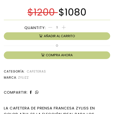
$
1200
$
1080
AÑADIR AL CARRITO
O
COMPRA AHORA
CATEGORÍA:
CAFETERAS
MARCA:
ZYLIZZ
COMPARTIR:
LA CAFETERA DE PRENSA FRANCESA ZYLISS EN