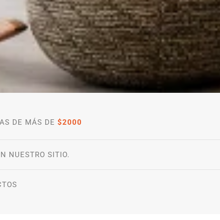
AS DE MÁS DE
$2000
N NUESTRO SITIO.
CTOS