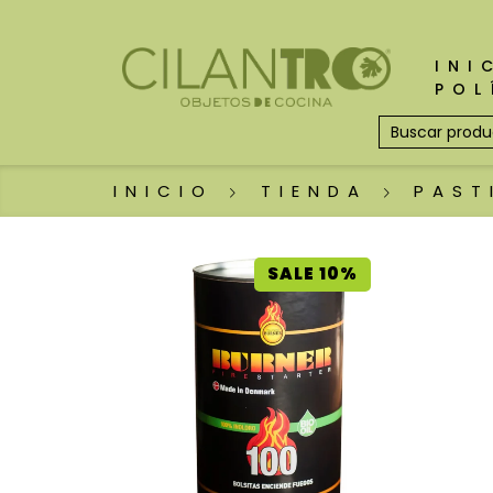
INI
POL
INICIO
TIENDA
PAST
SALE 10%