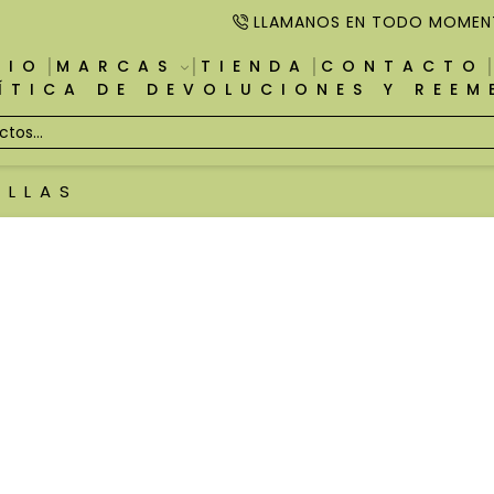
LLAMANOS EN TODO MOMEN
CIO
MARCAS
TIENDA
CONTACTO
ÍTICA DE DEVOLUCIONES Y REE
ILLAS