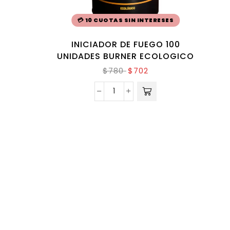
💳 10 CUOTAS SIN INTERESES
INICIADOR DE FUEGO 100
UNIDADES BURNER ECOLOGICO
$
780
$
702