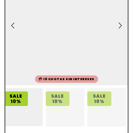
💳 10 CUOTAS SIN INTERESES
SALE
SALE
SALE
10%
10%
10%