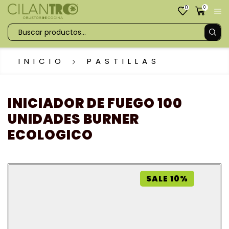
0
0
INICIO
PASTILLAS
INICIADOR DE FUEGO 100
UNIDADES BURNER
ECOLOGICO
SALE 10%