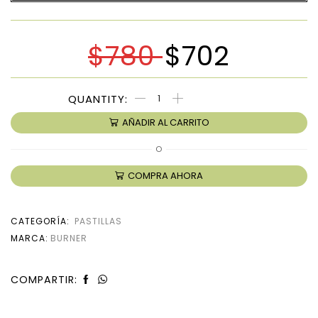
$
780
$
702
AÑADIR AL CARRITO
O
COMPRA AHORA
CATEGORÍA:
PASTILLAS
MARCA:
BURNER
COMPARTIR: