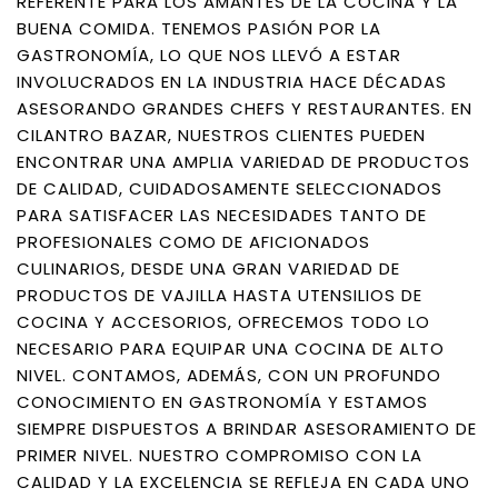
REFERENTE PARA LOS AMANTES DE LA COCINA Y LA
BUENA COMIDA. TENEMOS PASIÓN POR LA
GASTRONOMÍA, LO QUE NOS LLEVÓ A ESTAR
INVOLUCRADOS EN LA INDUSTRIA HACE DÉCADAS
ASESORANDO GRANDES CHEFS Y RESTAURANTES. EN
CILANTRO BAZAR, NUESTROS CLIENTES PUEDEN
ENCONTRAR UNA AMPLIA VARIEDAD DE PRODUCTOS
DE CALIDAD, CUIDADOSAMENTE SELECCIONADOS
PARA SATISFACER LAS NECESIDADES TANTO DE
PROFESIONALES COMO DE AFICIONADOS
CULINARIOS, DESDE UNA GRAN VARIEDAD DE
PRODUCTOS DE VAJILLA HASTA UTENSILIOS DE
COCINA Y ACCESORIOS, OFRECEMOS TODO LO
NECESARIO PARA EQUIPAR UNA COCINA DE ALTO
NIVEL. CONTAMOS, ADEMÁS, CON UN PROFUNDO
CONOCIMIENTO EN GASTRONOMÍA Y ESTAMOS
SIEMPRE DISPUESTOS A BRINDAR ASESORAMIENTO DE
PRIMER NIVEL. NUESTRO COMPROMISO CON LA
CALIDAD Y LA EXCELENCIA SE REFLEJA EN CADA UNO