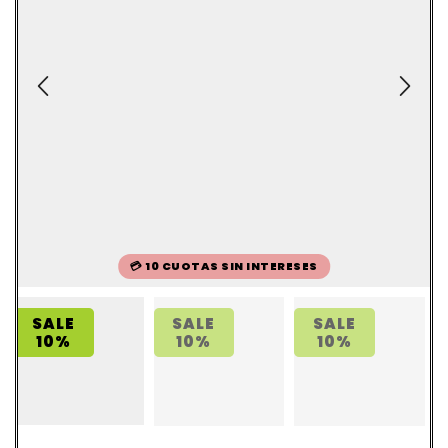
💳 10 CUOTAS SIN INTERESES
SALE
SALE
SALE
10%
10%
10%