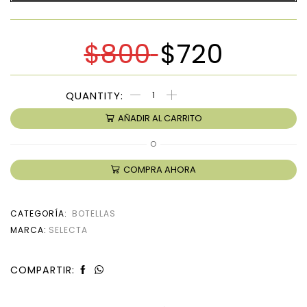
$
800
$
720
AÑADIR AL CARRITO
O
COMPRA AHORA
CATEGORÍA:
BOTELLAS
MARCA:
SELECTA
COMPARTIR: