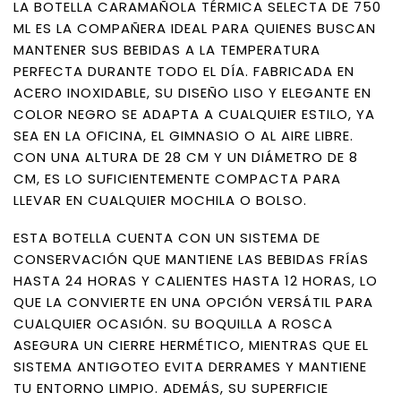
LA BOTELLA CARAMAÑOLA TÉRMICA SELECTA DE 750
ML ES LA COMPAÑERA IDEAL PARA QUIENES BUSCAN
MANTENER SUS BEBIDAS A LA TEMPERATURA
PERFECTA DURANTE TODO EL DÍA. FABRICADA EN
ACERO INOXIDABLE, SU DISEÑO LISO Y ELEGANTE EN
COLOR NEGRO SE ADAPTA A CUALQUIER ESTILO, YA
SEA EN LA OFICINA, EL GIMNASIO O AL AIRE LIBRE.
CON UNA ALTURA DE 28 CM Y UN DIÁMETRO DE 8
CM, ES LO SUFICIENTEMENTE COMPACTA PARA
LLEVAR EN CUALQUIER MOCHILA O BOLSO.
ESTA BOTELLA CUENTA CON UN SISTEMA DE
CONSERVACIÓN QUE MANTIENE LAS BEBIDAS FRÍAS
HASTA 24 HORAS Y CALIENTES HASTA 12 HORAS, LO
QUE LA CONVIERTE EN UNA OPCIÓN VERSÁTIL PARA
CUALQUIER OCASIÓN. SU BOQUILLA A ROSCA
ASEGURA UN CIERRE HERMÉTICO, MIENTRAS QUE EL
SISTEMA ANTIGOTEO EVITA DERRAMES Y MANTIENE
TU ENTORNO LIMPIO. ADEMÁS, SU SUPERFICIE