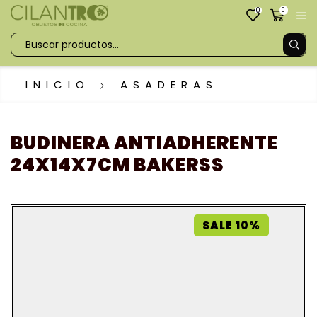
0
0
INICIO
ASADERAS
BUDINERA ANTIADHERENTE
24X14X7CM BAKERSS
SALE 10%