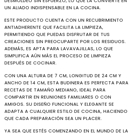
DESMOLDEO SIN ESFUERZO, LO QUE LA CONVIERTE EN
UN ALIADO INDISPENSABLE EN LA COCINA.
ESTE PRODUCTO CUENTA CON UN RECUBRIMIENTO
ANTIADHERENTE QUE FACILITA LA LIMPIEZA,
PERMITIENDO QUE PUEDAS DISFRUTAR DE TUS
CREACIONES SIN PREOCUPARTE POR LOS RESIDUOS.
ADEMÁS, ES APTA PARA LAVAVAJILLAS, LO QUE
SIMPLIFICA AÚN MÁS EL PROCESO DE LIMPIEZA
DESPUÉS DE COCINAR.
CON UNA ALTURA DE 7 CM, LONGITUD DE 24 CM Y
ANCHO DE 14 CM, ESTA BUDINERA ES PERFECTA PARA
RECETAS DE TAMAÑO MEDIANO, IDEAL PARA
COMPARTIR EN REUNIONES FAMILIARES O CON
AMIGOS. SU DISEÑO FUNCIONAL Y ELEGANTE SE
ADAPTA A CUALQUIER ESTILO DE COCINA, HACIENDO
QUE CADA PREPARACIÓN SEA UN PLACER.
YA SEA QUE ESTÉS COMENZANDO EN EL MUNDO DE LA