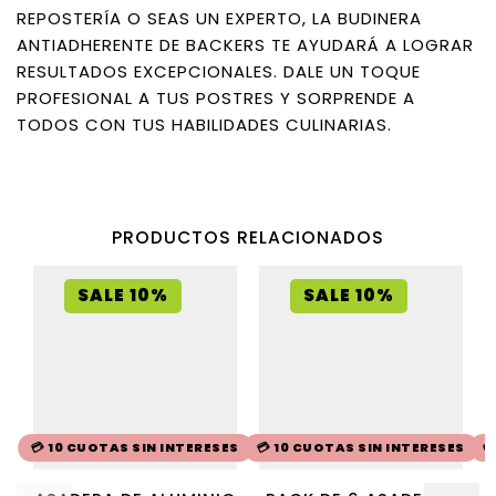
REPOSTERÍA O SEAS UN EXPERTO, LA BUDINERA
ANTIADHERENTE DE BACKERS TE AYUDARÁ A LOGRAR
RESULTADOS EXCEPCIONALES. DALE UN TOQUE
PROFESIONAL A TUS POSTRES Y SORPRENDE A
TODOS CON TUS HABILIDADES CULINARIAS.
PRODUCTOS RELACIONADOS
SALE 10%
SALE 10%
💳 10 CUOTAS SIN INTERESES
💳 10 CUOTAS SIN INTERESES
