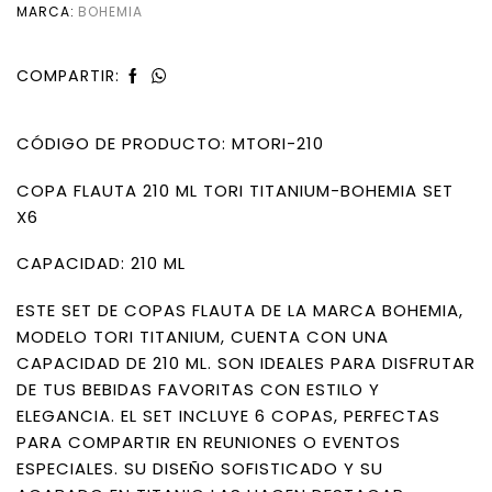
MARCA:
BOHEMIA
COMPARTIR:
CÓDIGO DE PRODUCTO: MTORI-210
COPA FLAUTA 210 ML TORI TITANIUM-BOHEMIA SET
X6
CAPACIDAD: 210 ML
ESTE SET DE COPAS FLAUTA DE LA MARCA BOHEMIA,
MODELO TORI TITANIUM, CUENTA CON UNA
CAPACIDAD DE 210 ML. SON IDEALES PARA DISFRUTAR
DE TUS BEBIDAS FAVORITAS CON ESTILO Y
ELEGANCIA. EL SET INCLUYE 6 COPAS, PERFECTAS
PARA COMPARTIR EN REUNIONES O EVENTOS
ESPECIALES. SU DISEÑO SOFISTICADO Y SU