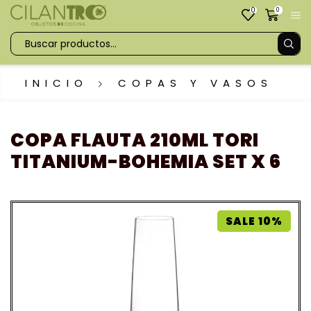
0
0
INICIO
COPAS Y VASOS
COPA FLAUTA 210ML TORI
TITANIUM-BOHEMIA SET X 6
SALE 10%