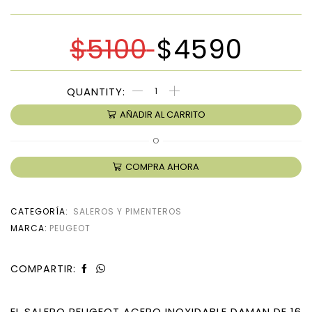
$
5100
$
4590
AÑADIR AL CARRITO
O
COMPRA AHORA
CATEGORÍA:
SALEROS Y PIMENTEROS
MARCA:
PEUGEOT
COMPARTIR:
EL SALERO PEUGEOT ACERO INOXIDABLE DAMAN DE 16