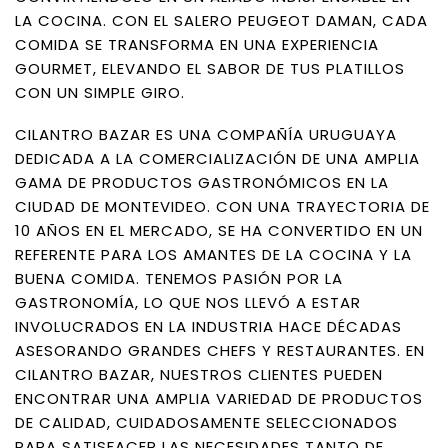
LA COCINA. CON EL SALERO PEUGEOT DAMAN, CADA
COMIDA SE TRANSFORMA EN UNA EXPERIENCIA
GOURMET, ELEVANDO EL SABOR DE TUS PLATILLOS
CON UN SIMPLE GIRO.
CILANTRO BAZAR ES UNA COMPAÑÍA URUGUAYA
DEDICADA A LA COMERCIALIZACIÓN DE UNA AMPLIA
GAMA DE PRODUCTOS GASTRONÓMICOS EN LA
CIUDAD DE MONTEVIDEO. CON UNA TRAYECTORIA DE
10 AÑOS EN EL MERCADO, SE HA CONVERTIDO EN UN
REFERENTE PARA LOS AMANTES DE LA COCINA Y LA
BUENA COMIDA. TENEMOS PASIÓN POR LA
GASTRONOMÍA, LO QUE NOS LLEVÓ A ESTAR
INVOLUCRADOS EN LA INDUSTRIA HACE DÉCADAS
ASESORANDO GRANDES CHEFS Y RESTAURANTES. EN
CILANTRO BAZAR, NUESTROS CLIENTES PUEDEN
ENCONTRAR UNA AMPLIA VARIEDAD DE PRODUCTOS
DE CALIDAD, CUIDADOSAMENTE SELECCIONADOS
PARA SATISFACER LAS NECESIDADES TANTO DE