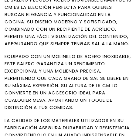
CM ES LA ELECCIÓN PERFECTA PARA QUIENES
BUSCAN ELEGANCIA Y FUNCIONALIDAD EN LA
COCINA. SU DISEÑO MODERNO Y SOFISTICADO,
COMBINADO CON UN RECIPIENTE DE ACRÍLICO,
PERMITE UNA FÁCIL VISUALIZACIÓN DEL CONTENIDO,
ASEGURANDO QUE SIEMPRE TENGAS SAL A LA MANO.
EQUIPADO CON UN MOLINILLO DE ACERO INOXIDABLE,
ESTE SALERO GARANTIZA UN RENDIMIENTO
EXCEPCIONAL Y UNA MOLIENDA PRECISA,
PERMITIENDO QUE CADA GRANO DE SAL SE LIBERE EN
SU MÁXIMA EXPRESIÓN. SU ALTURA DE 16 CM LO
CONVIERTE EN UN ACCESORIO IDEAL PARA
CUALQUIER MESA, APORTANDO UN TOQUE DE
DISTINCIÓN A TUS COMIDAS.
LA CALIDAD DE LOS MATERIALES UTILIZADOS EN SU
FABRICACIÓN ASEGURA DURABILIDAD Y RESISTENCIA,
CONVIRTIÉNDOLO EN UN ALIADO INDISPENSABLE EN