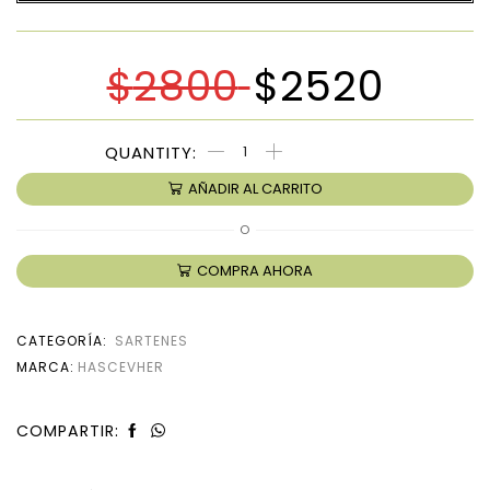
$
2800
$
2520
AÑADIR AL CARRITO
O
COMPRA AHORA
CATEGORÍA:
SARTENES
MARCA:
HASCEVHER
COMPARTIR: