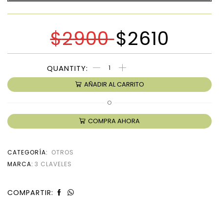
$
2900
$
2610
AÑADIR AL CARRITO
O
COMPRA AHORA
CATEGORÍA:
OTROS
MARCA:
3 CLAVELES
COMPARTIR: