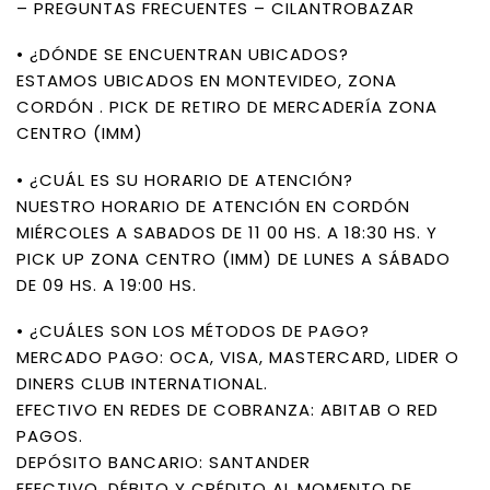
– PREGUNTAS FRECUENTES – CILANTROBAZAR
• ¿DÓNDE SE ENCUENTRAN UBICADOS?
ESTAMOS UBICADOS EN MONTEVIDEO, ZONA
CORDÓN . PICK DE RETIRO DE MERCADERÍA ZONA
CENTRO (IMM)
• ¿CUÁL ES SU HORARIO DE ATENCIÓN?
NUESTRO HORARIO DE ATENCIÓN EN CORDÓN
MIÉRCOLES A SABADOS DE 11 00 HS. A 18:30 HS. Y
PICK UP ZONA CENTRO (IMM) DE LUNES A SÁBADO
DE 09 HS. A 19:00 HS.
• ¿CUÁLES SON LOS MÉTODOS DE PAGO?
MERCADO PAGO: OCA, VISA, MASTERCARD, LIDER O
DINERS CLUB INTERNATIONAL.
EFECTIVO EN REDES DE COBRANZA: ABITAB O RED
PAGOS.
DEPÓSITO BANCARIO: SANTANDER
EFECTIVO, DÉBITO Y CRÉDITO AL MOMENTO DE