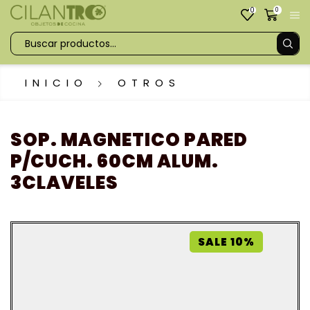
0
0
INICIO
OTROS
SOP. MAGNETICO PARED
P/CUCH. 60CM ALUM.
3CLAVELES
SALE 10%