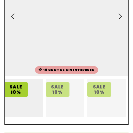
💳 10 CUOTAS SIN INTERESES
SALE
SALE
SALE
10%
10%
10%