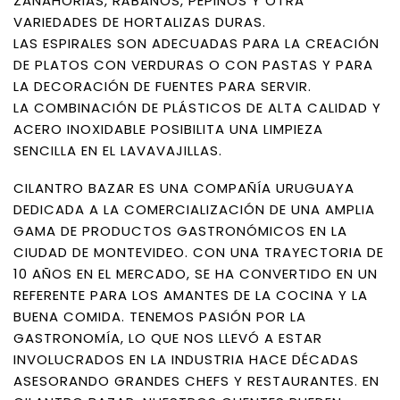
ZANAHORIAS, RÁBANOS, PEPINOS Y OTRA
VARIEDADES DE HORTALIZAS DURAS.
LAS ESPIRALES SON ADECUADAS PARA LA CREACIÓN
DE PLATOS CON VERDURAS O CON PASTAS Y PARA
LA DECORACIÓN DE FUENTES PARA SERVIR.
LA COMBINACIÓN DE PLÁSTICOS DE ALTA CALIDAD Y
ACERO INOXIDABLE POSIBILITA UNA LIMPIEZA
SENCILLA EN EL LAVAVAJILLAS.
CILANTRO BAZAR ES UNA COMPAÑÍA URUGUAYA
DEDICADA A LA COMERCIALIZACIÓN DE UNA AMPLIA
GAMA DE PRODUCTOS GASTRONÓMICOS EN LA
CIUDAD DE MONTEVIDEO. CON UNA TRAYECTORIA DE
10 AÑOS EN EL MERCADO, SE HA CONVERTIDO EN UN
REFERENTE PARA LOS AMANTES DE LA COCINA Y LA
BUENA COMIDA. TENEMOS PASIÓN POR LA
GASTRONOMÍA, LO QUE NOS LLEVÓ A ESTAR
INVOLUCRADOS EN LA INDUSTRIA HACE DÉCADAS
ASESORANDO GRANDES CHEFS Y RESTAURANTES. EN