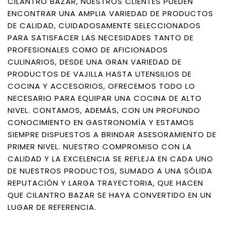
CILANTRO BAZAR, NUESTROS CLIENTES PUEDEN
ENCONTRAR UNA AMPLIA VARIEDAD DE PRODUCTOS
DE CALIDAD, CUIDADOSAMENTE SELECCIONADOS
PARA SATISFACER LAS NECESIDADES TANTO DE
PROFESIONALES COMO DE AFICIONADOS
CULINARIOS, DESDE UNA GRAN VARIEDAD DE
PRODUCTOS DE VAJILLA HASTA UTENSILIOS DE
COCINA Y ACCESORIOS, OFRECEMOS TODO LO
NECESARIO PARA EQUIPAR UNA COCINA DE ALTO
NIVEL. CONTAMOS, ADEMÁS, CON UN PROFUNDO
CONOCIMIENTO EN GASTRONOMÍA Y ESTAMOS
SIEMPRE DISPUESTOS A BRINDAR ASESORAMIENTO DE
PRIMER NIVEL. NUESTRO COMPROMISO CON LA
CALIDAD Y LA EXCELENCIA SE REFLEJA EN CADA UNO
DE NUESTROS PRODUCTOS, SUMADO A UNA SÓLIDA
REPUTACIÓN Y LARGA TRAYECTORIA, QUE HACEN
QUE CILANTRO BAZAR SE HAYA CONVERTIDO EN UN
LUGAR DE REFERENCIA.