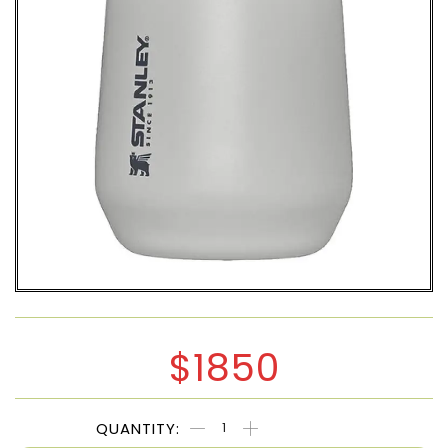
$
1850